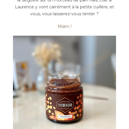
la déguste sur un morceau de pain frais, Lise &
Laurence y vont carrément à la petite cuillère, et
vous, vous laisserez-vous tenter ?
Miam !