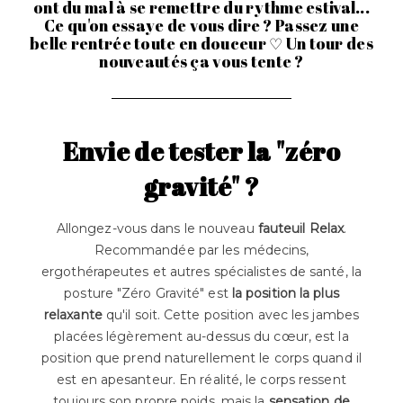
ont du mal à se remettre du rythme estival...
Ce qu'on essaye de vous dire ? Passez une
belle rentrée toute en douceur ♡ Un tour des
nouveautés ça vous tente ?
Envie de tester la "zéro
gravité" ?
Allongez-vous dans le nouveau
fauteuil Relax
.
Recommandée par les médecins,
ergothérapeutes et autres spécialistes de santé, la
posture "Zéro Gravité" est
la position la plus
relaxante
qu'il soit. Cette position avec les jambes
placées légèrement au-dessus du cœur, est la
position que prend naturellement le corps quand il
est en apesanteur. En réalité, le corps ressent
toujours son propre poids, mais la
sensation de