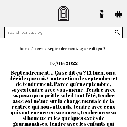

home
news
septendrement... ça se dit ça ?
07/09/2022
Septendrement... Ça se dit ça ? Et bien, on a
décidé que oui. Contraction de septembre et
de tendrement. Parce qu'en septembre,
soyez tendre avec vous même. Tendre avec
sa peau qui a prit le soleil tout l'été, tendre
avec soi-même sur la charge mentale de la
rentrée qui nous attends, tendre avec ceux
qui sont encore en vacances, tendre avec sa
silhouette et les quelques excès de
gourmandises, tendre avec les enfants qui