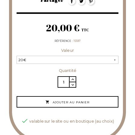
Partager
20,00 €
TTC
RÉFÉRENCE
15597
Valeur
Quantité

AJOUTER AU PANIER

valable sur le site ou en boutique (au choix)