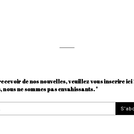
recevoir de nos nouvelles, veuillez vous inscrire ici 
, nous ne sommes pas envahissants. "
S'ab