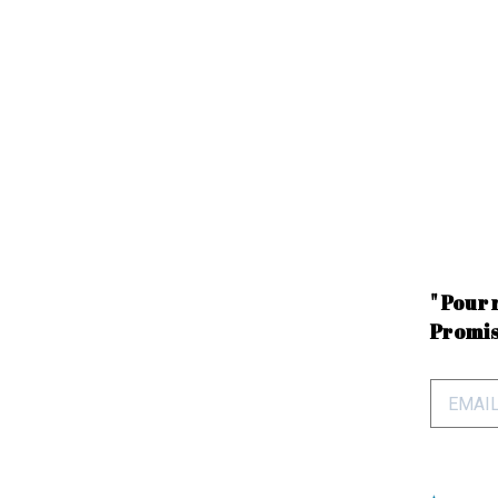
" Pour 
Promis