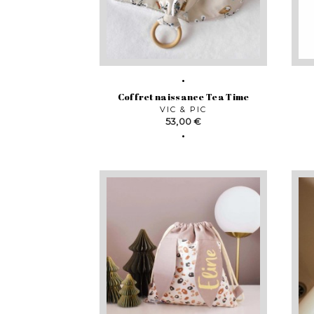
Coffret naissance Tea Time
VIC & PIC
Prix
53,00 €