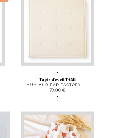
Tapis d'éveil TAMI
MUM AND DAD FACTORY -...
Prix
79,00 €