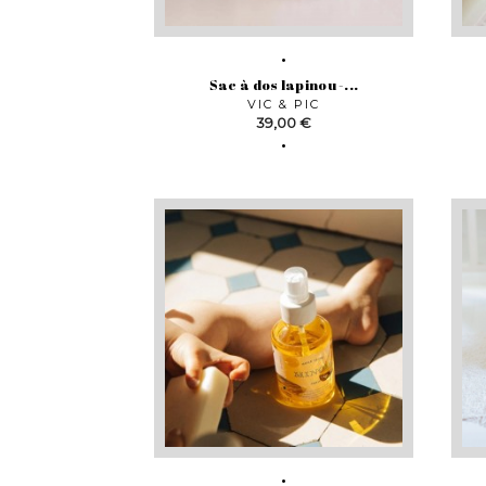
Sac à dos lapinou -...
VIC & PIC
Prix
39,00 €