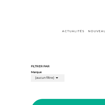
ACTUALITÉS
NOUVEA
FILTRER PAR
Marque

(aucun filtre)