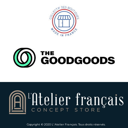
Copyright © 2020
L'Atelier Français
. Tous droits réservés.