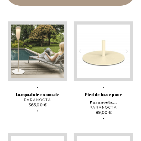
Lampadaire nomade
Pied de base pour
PARANOCTA
Paranocta...
Prix
365,00 €
PARANOCTA
Prix
89,00 €