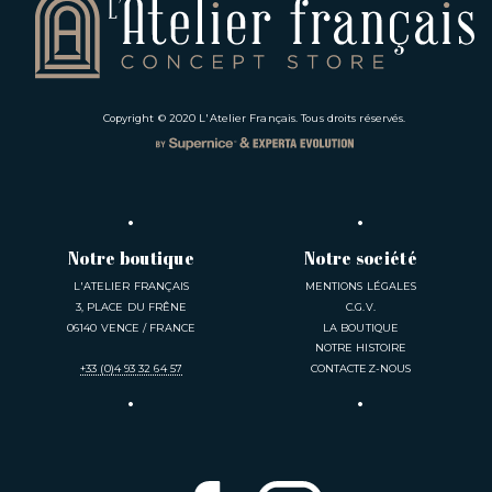
Copyright © 2020
L'Atelier Français
. Tous droits réservés.
Notre boutique
Notre société
L'ATELIER FRANÇAIS
MENTIONS LÉGALES
3, PLACE DU FRÊNE
C.G.V.
06140 VENCE / FRANCE
LA BOUTIQUE
NOTRE HISTOIRE
+33 (0)4 93 32 64 57
CONTACTEZ-NOUS