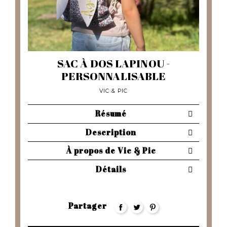
SAC À DOS LAPINOU -
PERSONNALISABLE
VIC & PIC
Résumé
Description
À propos de Vic & Pic
Détails
Partager