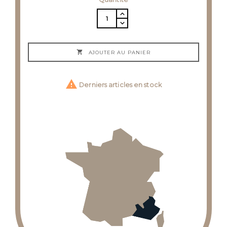

AJOUTER AU PANIER

Derniers articles en stock