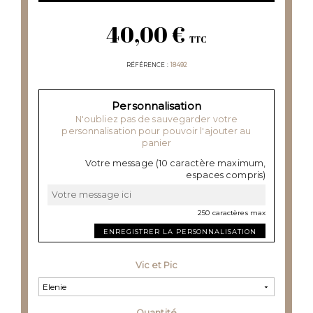
40,00 €
TTC
RÉFÉRENCE
18492
Personnalisation
N'oubliez pas de sauvegarder votre
personnalisation pour pouvoir l'ajouter au
panier
Votre message (10 caractère maximum,
espaces compris)
250 caractères max
ENREGISTRER LA PERSONNALISATION
Vic et Pic
Quantité