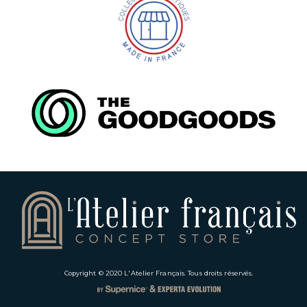
Copyright © 2020
L'Atelier Français
. Tous droits réservés.