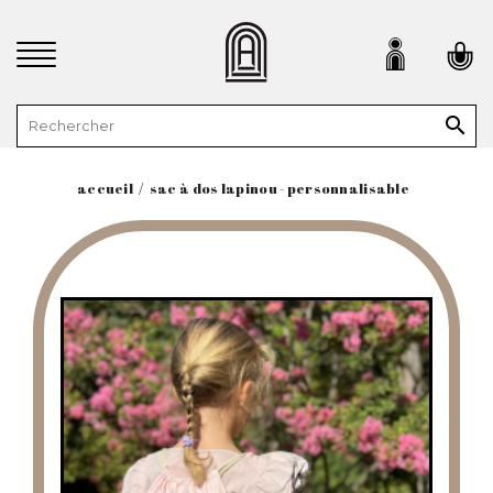

accueil
sac à dos lapinou - personnalisable