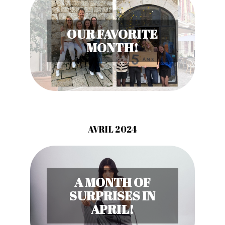
OUR FAVORITE
MONTH!
AVRIL 2024
A MONTH OF
SURPRISES IN
APRIL!