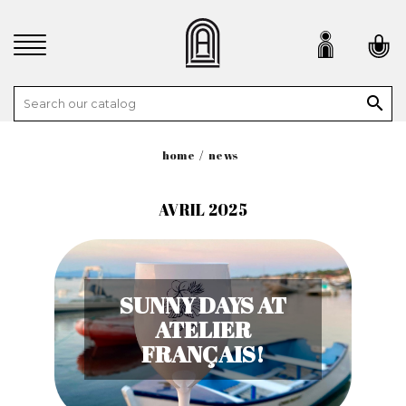

home
news
AVRIL 2025
SUNNY DAYS AT
ATELIER
FRANÇAIS!