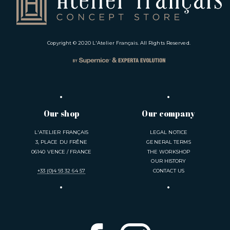
Copyright © 2020
L'Atelier Français
. All Rights Reserved.
Our shop
Our company
L'ATELIER FRANÇAIS
LEGAL NOTICE
3, PLACE DU FRÊNE
GENERAL TERMS
06140 VENCE / FRANCE
THE WORKSHOP
OUR HISTORY
+33 (0)4 93 32 64 57
CONTACT US