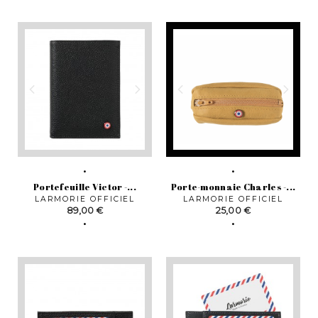
Portefeuille Victor -...
Porte-monnaie Charles -...
LARMORIE OFFICIEL
LARMORIE OFFICIEL
Prix
Prix
89,00 €
25,00 €