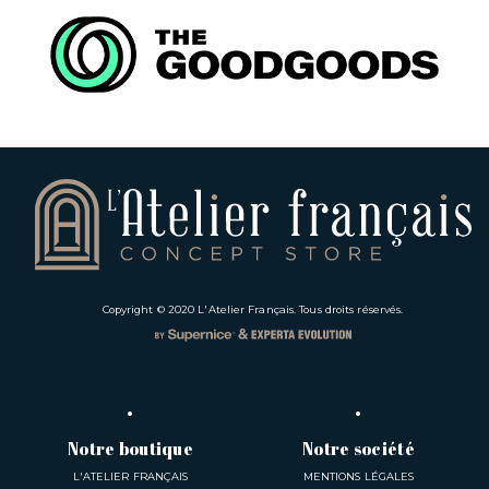
Copyright © 2020
L'Atelier Français
. Tous droits réservés.
Notre boutique
Notre société
L'ATELIER FRANÇAIS
MENTIONS LÉGALES