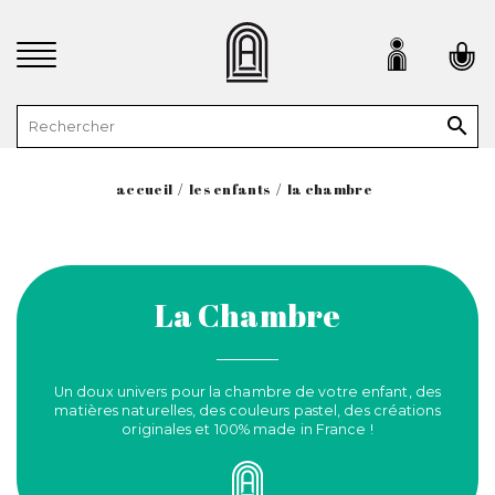

accueil
les enfants
la chambre
La Chambre
Un doux univers pour la chambre de votre enfant, des
matières naturelles, des couleurs pastel, des créations
originales et 100% made in France !