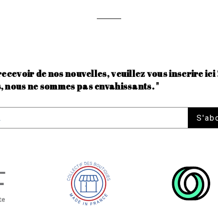
recevoir de nos nouvelles, veuillez vous inscrire ici 
, nous ne sommes pas envahissants. "
S'ab