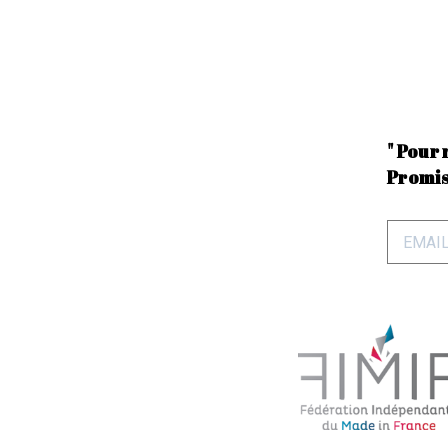
" Pour 
Promis