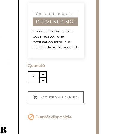
PRÉVENEZ-MOI
Utiliser l'adresse e-mail
pour recevoir une
notification lorsque le
produit de retour en stock
Quantité

AJOUTER AU PANIER

Bientôt disponible
IR