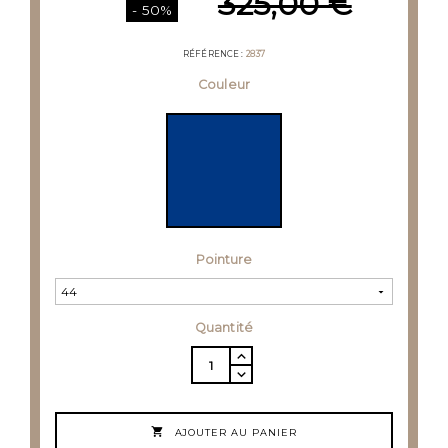
325,00 €
- 50%
RÉFÉRENCE
2837
Couleur
Pointure
Quantité

AJOUTER AU PANIER