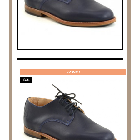
PROMO !
-50%