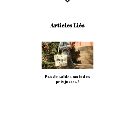
Articles Liés
Pas de soldes mais des
prix justes !