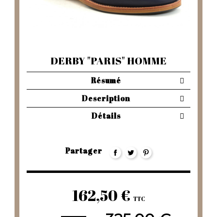
DERBY "PARIS" HOMME
Résumé
Description
Détails
Partager
162,50 €
TTC