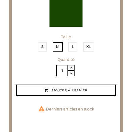
Taille
S
M
L
XL
Quantité

AJOUTER AU PANIER

Derniers articles en stock