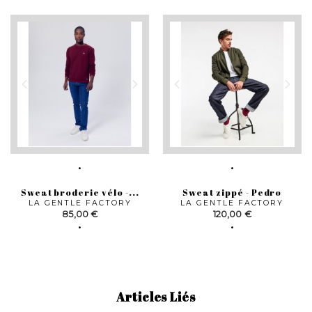
Sweat broderie vélo -...
Sweat zippé - Pedro
LA GENTLE FACTORY
LA GENTLE FACTORY
Prix
Prix
85,00 €
120,00 €
Articles Liés