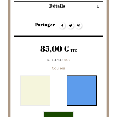
Détails
Partager
85,00 €
TTC
RÉFÉRENCE
10304
Couleur