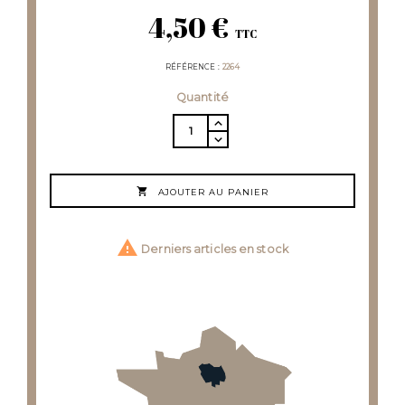
4,50 €
TTC
RÉFÉRENCE
2264
Quantité

AJOUTER AU PANIER

Derniers articles en stock