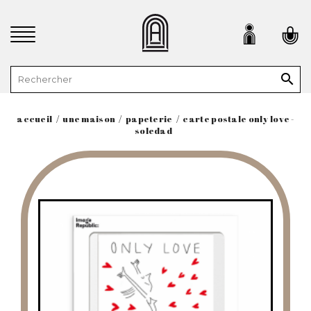

accueil
une maison
papeterie
carte postale only love -
soledad