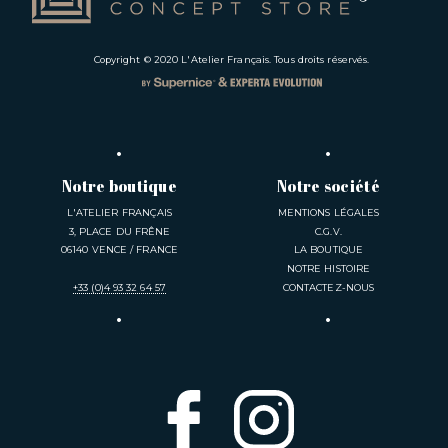
Copyright © 2020
L'Atelier Français
. Tous droits réservés.
Notre boutique
Notre société
L'ATELIER FRANÇAIS
MENTIONS LÉGALES
3, PLACE DU FRÊNE
C.G.V.
06140 VENCE / FRANCE
LA BOUTIQUE
NOTRE HISTOIRE
+33 (0)4 93 32 64 57
CONTACTEZ-NOUS