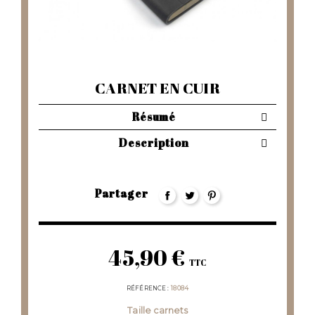
CARNET EN CUIR
Résumé
Description
Partager
45,90 €
TTC
RÉFÉRENCE
18084
Taille carnets