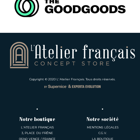
Copyright © 2020
L'Atelier Français
. Tous droits réservés.
Notre boutique
Notre société
L'ATELIER FRANÇAIS
MENTIONS LÉGALES
3, PLACE DU FRÊNE
C.G.V.
06140 VENCE / FRANCE
LA BOUTIQUE