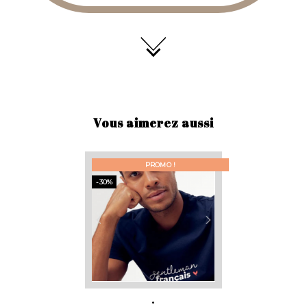
Vous aimerez aussi
PROMO !
-30%