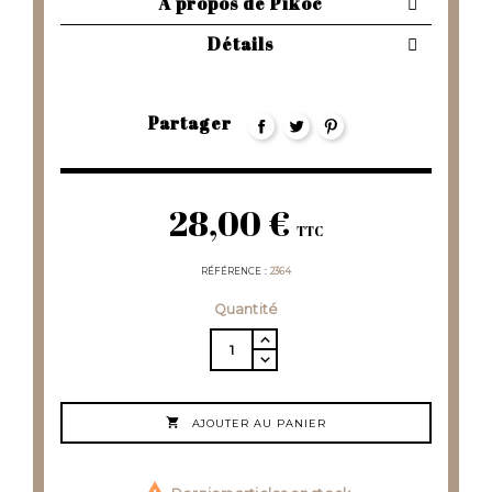
À propos de Pikoc
Détails
Partager
28,00 €
TTC
RÉFÉRENCE
2364
Quantité

AJOUTER AU PANIER
