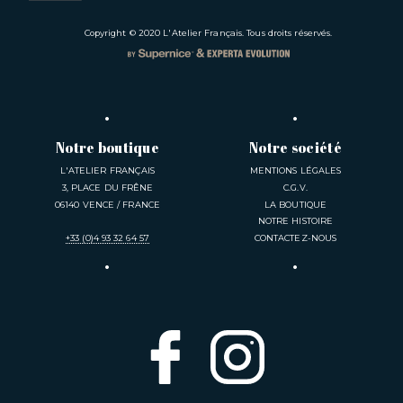
Copyright © 2020
L'Atelier Français
. Tous droits réservés.
Notre boutique
Notre société
L'ATELIER FRANÇAIS
MENTIONS LÉGALES
3, PLACE DU FRÊNE
C.G.V.
06140 VENCE / FRANCE
LA BOUTIQUE
NOTRE HISTOIRE
+33 (0)4 93 32 64 57
CONTACTEZ-NOUS