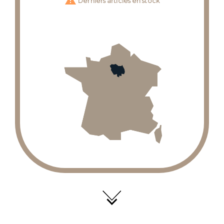
Derniers articles en stock