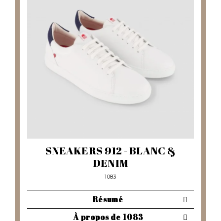
SNEAKERS 912 - BLANC &
DENIM
1083
Résumé
À propos de 1083