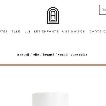
UTÉS
ELLE
LUI
LES ENFANTS
UNE MAISON
CARTE 
accueil
elle
beauté
vernis - pure color