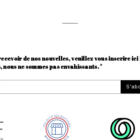
recevoir de nos nouvelles, veuillez vous inscrire ici 
, nous ne sommes pas envahissants. "
S'ab