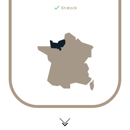

En stock