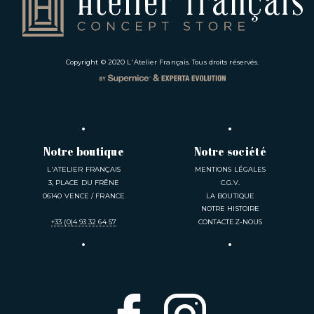
Copyright © 2020
L'Atelier Français
. Tous droits réservés.
Notre boutique
Notre société
L'ATELIER FRANÇAIS
MENTIONS LÉGALES
3, PLACE DU FRÊNE
C.G.V.
06140 VENCE / FRANCE
LA BOUTIQUE
NOTRE HISTOIRE
+33 (0)4 93 32 64 57
CONTACTEZ-NOUS