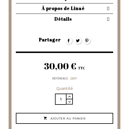
À propos de Linaé
Détails
Partager
30,00 €
TTC
RÉFÉRENCE
22807
Quantité

AJOUTER AU PANIER