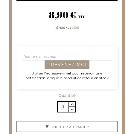
8,90 €
TTC
RÉFÉRENCE
3786
PRÉVENEZ-MOI
Utiliser l'adresse e-mail pour recevoir une
notification lorsque le produit de retour en stock
Quantité

AJOUTER AU PANIER