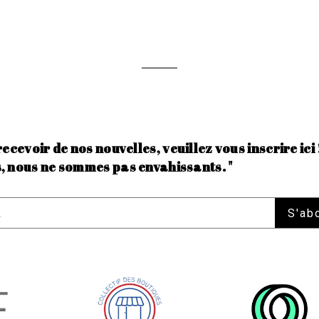
recevoir de nos nouvelles, veuillez vous inscrire ici 
, nous ne sommes pas envahissants. "
S'ab