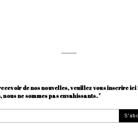
recevoir de nos nouvelles, veuillez vous inscrire ici 
, nous ne sommes pas envahissants. "
S'ab