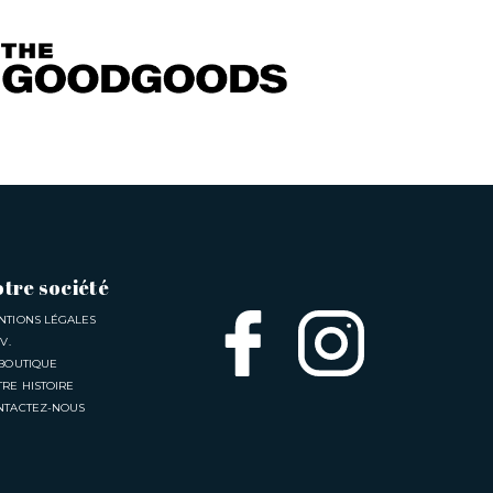
tre société
NTIONS LÉGALES
.V.
 BOUTIQUE
RE HISTOIRE
NTACTEZ-NOUS