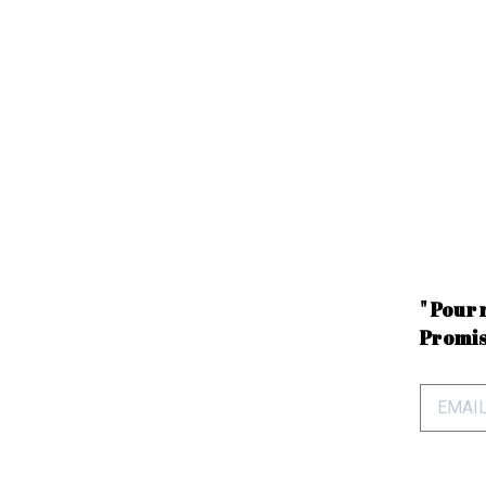
" Pour 
Promis