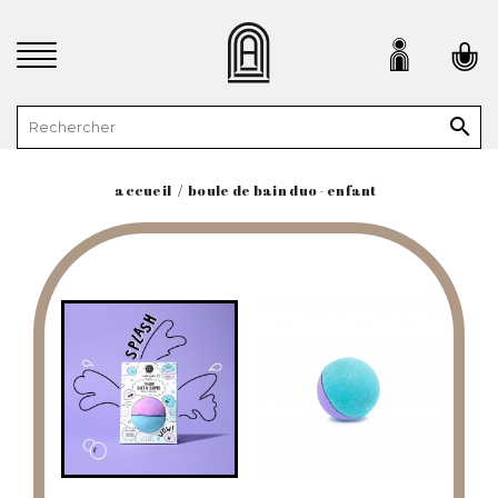

accueil
boule de bain duo - enfant