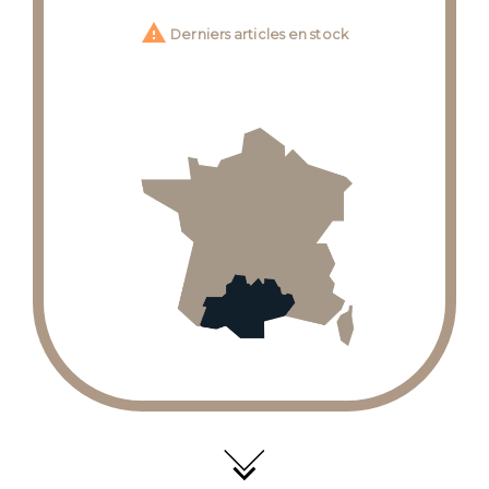

Derniers articles en stock