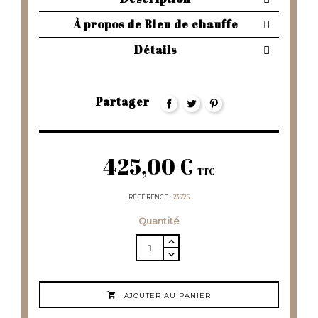
À propos de Bleu de chauffe
Détails
Partager
425,00 €
TTC
RÉFÉRENCE
23725
Quantité

AJOUTER AU PANIER