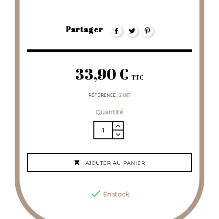
Partager
33,90 €
TTC
RÉFÉRENCE
21897
Quantité

AJOUTER AU PANIER

En stock