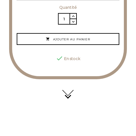
Quantité

AJOUTER AU PANIER

En stock