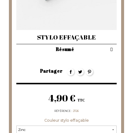
STYLO EFFAÇABLE
Résumé
Partager
4,90 €
TTC
RÉFÉRENCE
21126
Couleur stylo effaçable