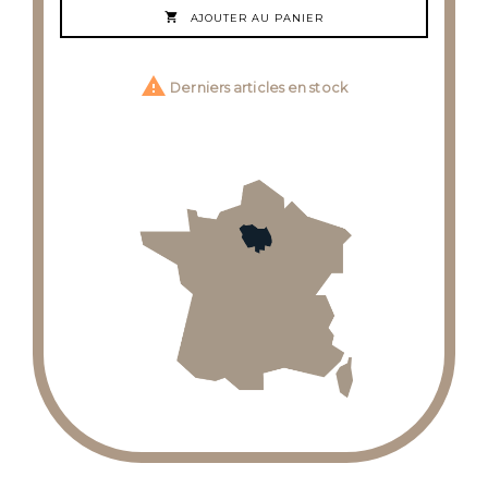

AJOUTER AU PANIER

Derniers articles en stock