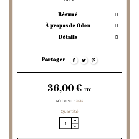
ODEN
Résumé
À propos de Oden
Détails
Partager
36,00 €
TTC
RÉFÉRENCE
20214
Quantité