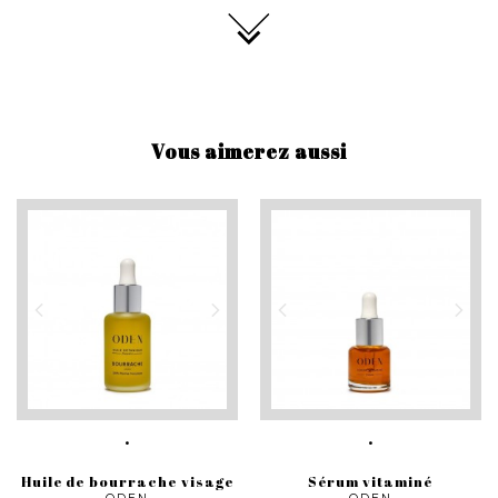
Vous aimerez aussi
Huile de bourrache visage
Sérum vitaminé