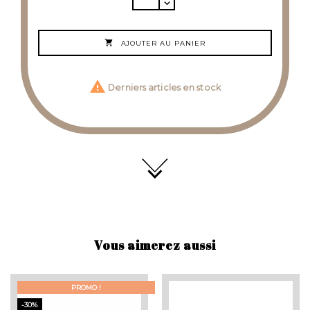

AJOUTER AU PANIER

Derniers articles en stock
Vous aimerez aussi
PROMO !
-30%