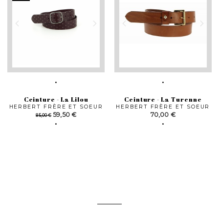
Ceinture - La Lilou
Ceinture - La Turenne
HERBERT FRÈRE ET SOEUR
HERBERT FRÈRE ET SOEUR
Prix
Prix
Prix
59,50 €
70,00 €
85,00 €
de
base