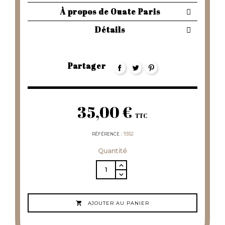
À propos de Ouate Paris
Détails
Partager
35,00 €
TTC
RÉFÉRENCE
11352
Quantité

AJOUTER AU PANIER