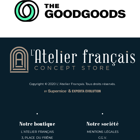
Copyright © 2020
L'Atelier Français
. Tous droits réservés.
Notre boutique
Notre société
L'ATELIER FRANÇAIS
MENTIONS LÉGALES
3, PLACE DU FRÊNE
C.G.V.